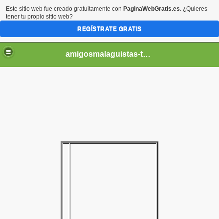
Este sitio web fue creado gratuitamente con
PaginaWebGratis.es
. ¿Quieres
tener tu propio sitio web?
REGÍSTRATE GRATIS
amigosmalaguistas-temporadas