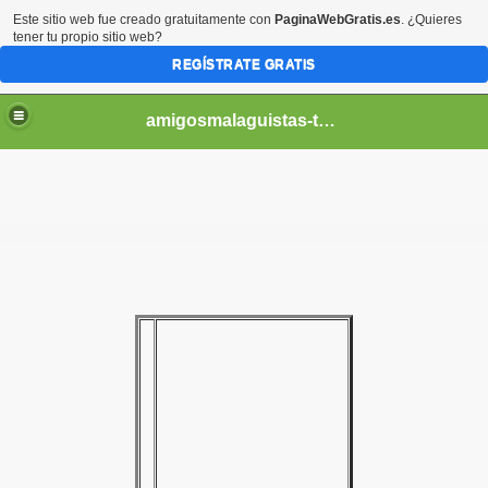
Este sitio web fue creado gratuitamente con
PaginaWebGratis.es
. ¿Quieres
tener tu propio sitio web?
REGÍSTRATE GRATIS
amigosmalaguistas-temporadas