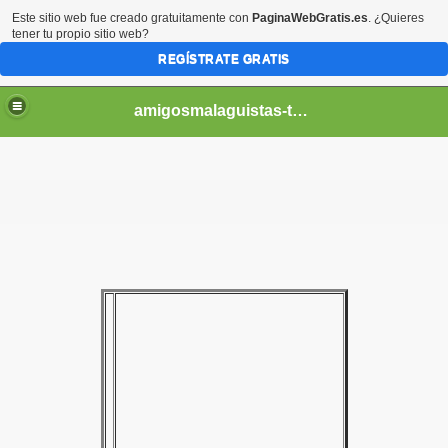
Este sitio web fue creado gratuitamente con
PaginaWebGratis.es
. ¿Quieres
tener tu propio sitio web?
REGÍSTRATE GRATIS
amigosmalaguistas-temporadas