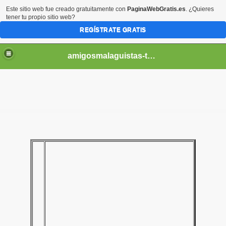
Este sitio web fue creado gratuitamente con
PaginaWebGratis.es
. ¿Quieres
tener tu propio sitio web?
REGÍSTRATE GRATIS
amigosmalaguistas-temporadas