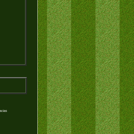
acias