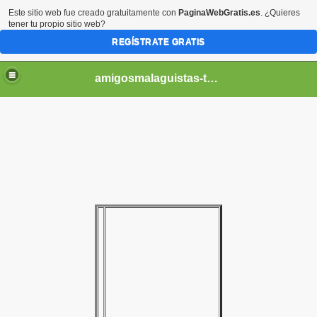
Este sitio web fue creado gratuitamente con
PaginaWebGratis.es
. ¿Quieres
tener tu propio sitio web?
REGÍSTRATE GRATIS
amigosmalaguistas-temporadas