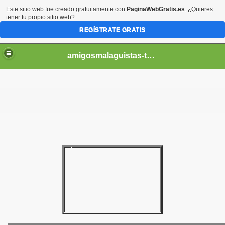
Este sitio web fue creado gratuitamente con
PaginaWebGratis.es
. ¿Quieres
tener tu propio sitio web?
REGÍSTRATE GRATIS
amigosmalaguistas-temporadas