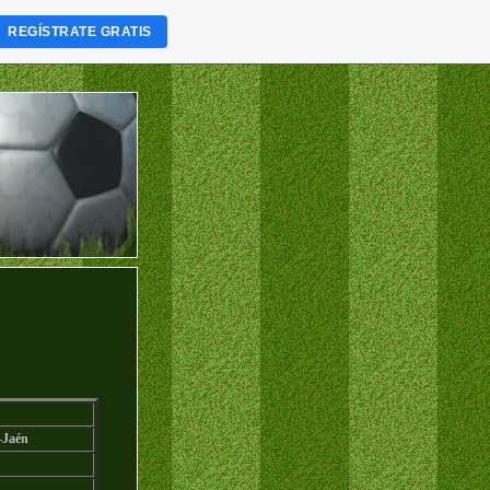
REGÍSTRATE GRATIS
o-Jaén