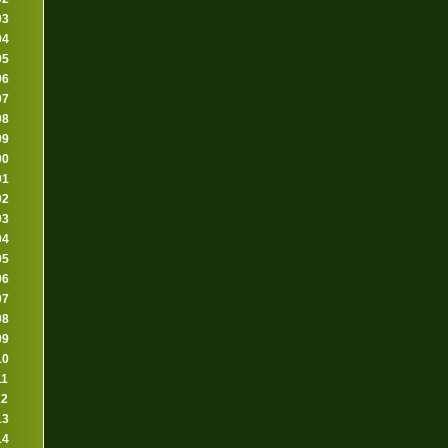
93
94
95
96
97
98
99
00
01
02
03
04
05
06
07
08
09
10
11
12
13
14