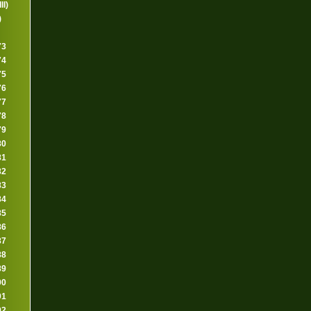
II)
)
73
74
75
76
77
78
79
80
81
82
83
84
85
86
87
88
89
90
91
92