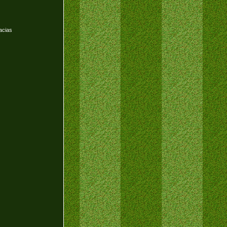
acias