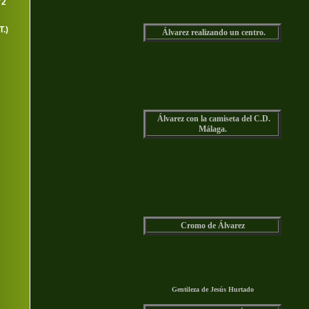
72
.)
Álvarez realizando un centro.
Álvarez con la camiseta del C.D.
Málaga.
Cromo de Álvarez
Gentileza de Jesús Hurtado