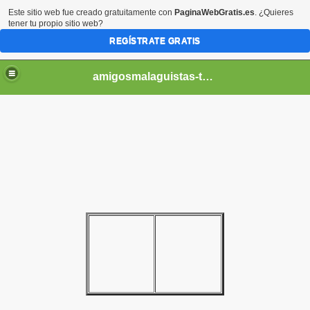
Este sitio web fue creado gratuitamente con
PaginaWebGratis.es
. ¿Quieres
tener tu propio sitio web?
REGÍSTRATE GRATIS
amigosmalaguistas-temporadas