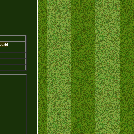
adrid