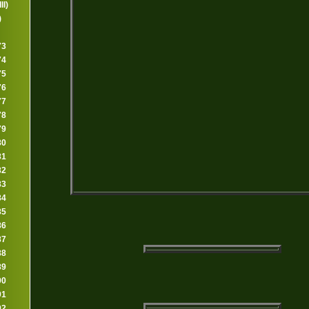
II)
)
73
74
75
76
77
78
79
80
81
82
83
84
85
86
87
88
89
90
91
92