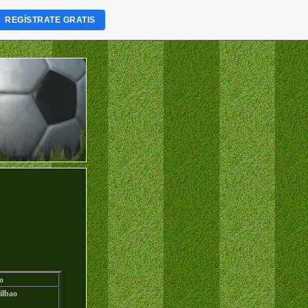
REGÍSTRATE GRATIS
o
ilbao