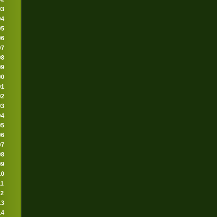
93
94
95
96
97
98
99
00
01
02
03
04
05
06
07
08
09
10
11
12
13
14