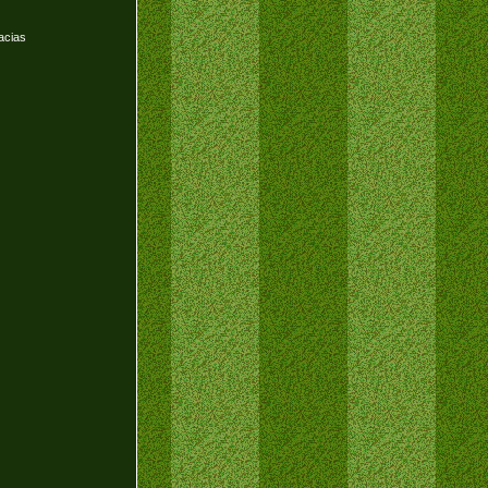
acias