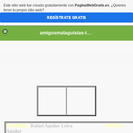
Este sitio web fue creado gratuitamente con
PaginaWebGratis.es
. ¿Quieres
tener tu propio sitio web?
REGÍSTRATE GRATIS
amigosmalaguistas-temporadas
NOMBRE:
Rafael Aguilar Leiva
AP
ODO
:
Aguilar