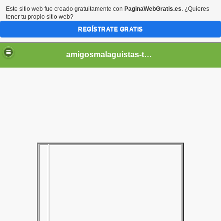
Este sitio web fue creado gratuitamente con
PaginaWebGratis.es
. ¿Quieres
tener tu propio sitio web?
REGÍSTRATE GRATIS
amigosmalaguistas-temporadas