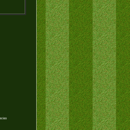
acias