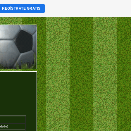
REGÍSTRATE GRATIS
oledo)