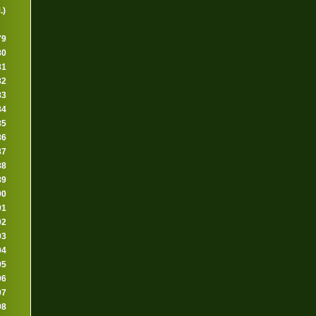
.)
79
80
81
82
83
84
85
86
87
88
89
90
91
92
93
94
95
96
97
98