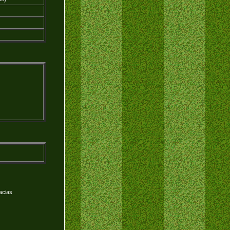
acias