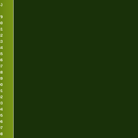
.)
79
80
81
82
83
84
85
86
87
88
89
90
91
92
93
94
95
96
97
98