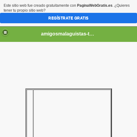
Este sitio web fue creado gratuitamente con
PaginaWebGratis.es
. ¿Quieres
tener tu propio sitio web?
REGÍSTRATE GRATIS
amigosmalaguistas-temporadas