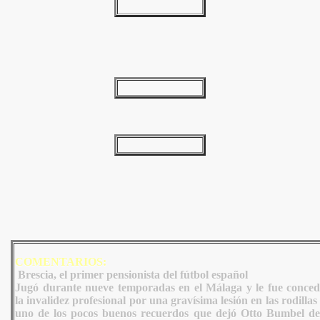
COMENTARIOS:
Brescia, el primer pensionista del fútbol español
Jugó durante nueve temporadas en el Málaga y le fue conced
la invalidez profesional por una gravísima lesión en las rodillas
uno de los pocos buenos recuerdos que dejó Otto Bumbel de