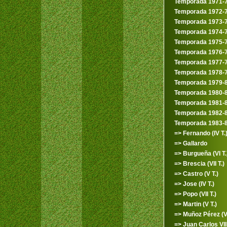
Temporada 1971-
Temporada 1972-
Temporada 1973-
Temporada 1974-
Temporada 1975-
Temporada 1976-
Temporada 1977-
Temporada 1978-
Temporada 1979-
Temporada 1980-
Temporada 1981-
Temporada 1982-
Temporada 1983-
=> Fernando (IV T.
=> Gallardo
=> Burgueña (VI T.
=> Brescia (VII T.)
=> Castro (V T.)
=> Jose (IV T.)
=> Popo (VII T.)
=> Martin (V T.)
=> Muñoz Pérez (VI
=> Juan Carlos VIII