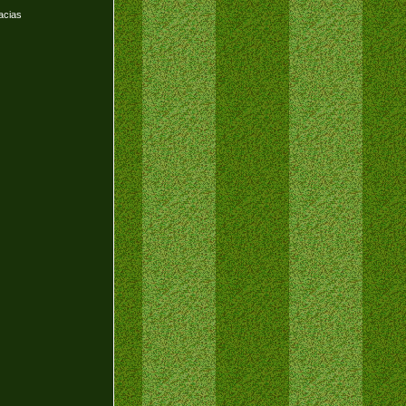
acias