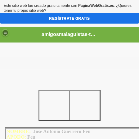
Este sitio web fue creado gratuitamente con
PaginaWebGratis.es
. ¿Quieres
tener tu propio sitio web?
REGÍSTRATE GRATIS
amigosmalaguistas-temporadas
NOMBRE:
José Antonio Guerrero Feu
AP
ODO
:
Feu