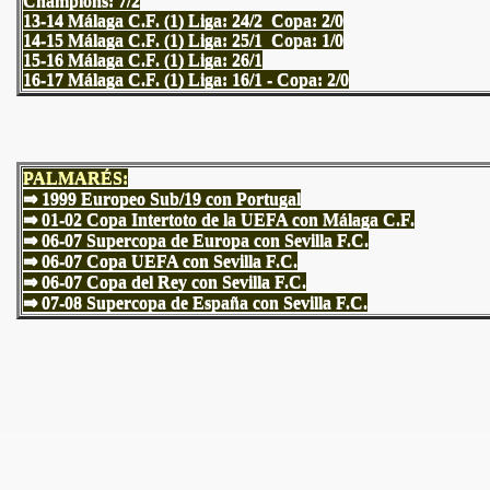
Champions: 7/2
13-14 Málaga C.F. (1) Liga: 24/2 Copa: 2/0
14-15 Málaga C.F. (1) Liga: 25/1 Copa: 1/0
15-16 Málaga C.F. (1) Liga: 26/1
16-17 Málaga C.F. (1) Liga: 16/1 - Copa: 2/0
PALMARÉS:
⇒ 1999 Europeo Sub/19 con Portugal
⇒ 01-02 Copa Intertoto de la UEFA con Málaga C.F.
⇒ 06-07 Supercopa de Europa con Sevilla F.C.
⇒ 06-07 Copa UEFA con Sevilla F.C.
⇒ 06-07 Copa del Rey con Sevilla F.C.
⇒ 07-08 Supercopa de España con Sevilla F.C.