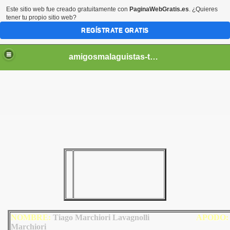
Este sitio web fue creado gratuitamente con
PaginaWebGratis.es
. ¿Quieres
tener tu propio sitio web?
REGÍSTRATE GRATIS
amigosmalaguistas-temporadas
NOMBRE:
Tiago Marchiori Lavagnolli
AP
ODO
:
Marchiori