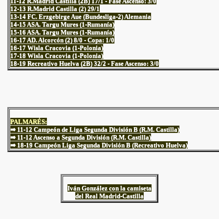
11-12 R.Madrid Castilla (2B) 17/1 - Fase Ascenso: 3/0
12-13 R.Madrid Castilla (2) 29/1
13-14 FC. Erzgebirge Aue (Bundesliga-2) Alemania
14-15 ASA. Targu Mures (1-Rumanía)
15-16 ASA. Targu Mures (1-Rumanía)
16-17 AD. Alcorcón (2) 8/0 - Copa: 1/0
16-17 Wisla Cracovia (1-Polonia)
17-18 Wisla Cracovia (1-Polonia)
18-19 Recreativo Huelva (2B) 32/2 - Fase Ascenso: 3/0
PALMARÉS:
⇒
11-12 Campeón de Liga Segunda División B (R.M. Castilla)
⇒
11-12 Ascenso a Segunda División (R.M. Castilla)
⇒ 18-19 Campeón Liga Segunda División B (Recreativo Huelva)
Iván González con la camiseta
del Real Madrid-Castilla