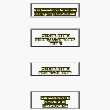
Iván González con la camiseta
FC. Erzgebirge Aue, Alemania.
Iván González con la
camiseta ASA. Targu Mures,
Rumania.
Iván González con la
camiseta A.D. Alcorcon.
Iván González con la
camiseta Wisla
Cracovia,Polonia.