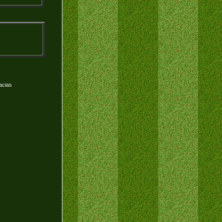
acias