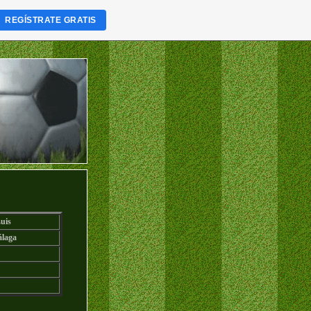
REGÍSTRATE GRATIS
uis
laga