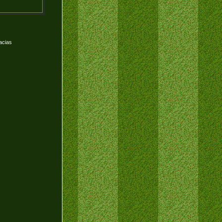
acias