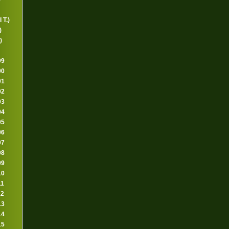
 T.)
)
)
99
00
01
02
03
04
05
06
07
08
09
10
11
12
13
14
15