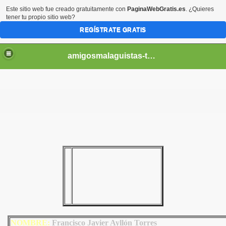
Este sitio web fue creado gratuitamente con
PaginaWebGratis.es
. ¿Quieres
tener tu propio sitio web?
REGÍSTRATE GRATIS
amigosmalaguistas-temporadas
NOMBRE:
Francisco Javier Ayllón Torres