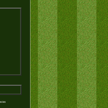
acias