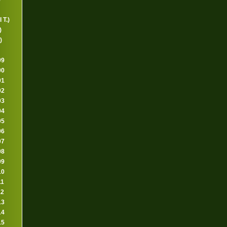
 T.)
)
)
99
00
01
02
03
04
05
06
07
08
09
10
11
12
13
14
15