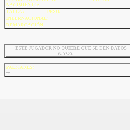
NACIMIENTO:
TALLA: PESO:
INTERNACIONAL:
DEMARCACIÓN:
ESTE JUGADOR NO QUIERE QUE SE DEN DATOS
SUYOS.
PALMARÉS:
⇒