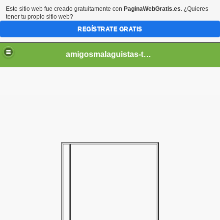
Este sitio web fue creado gratuitamente con
PaginaWebGratis.es
. ¿Quieres
tener tu propio sitio web?
REGÍSTRATE GRATIS
amigosmalaguistas-temporadas