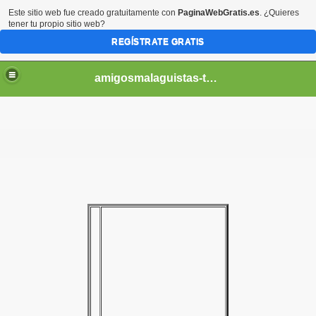
Este sitio web fue creado gratuitamente con
PaginaWebGratis.es
. ¿Quieres
tener tu propio sitio web?
REGÍSTRATE GRATIS
amigosmalaguistas-temporadas