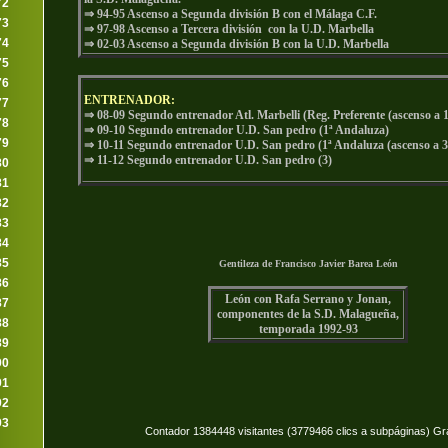
72
⇒ 94-95 Ascenso a Segunda división B con el Málaga C.F.
73
⇒ 97-98 Ascenso a Tercera división con la U.D. Marbella
74
⇒ 02-03 Ascenso a Segunda división B con la U.D. Marbella
75
76
ENTRENADOR:
77
⇒ 08-09 Segundo entrenador Atl. Marbelli (Reg. Preferente (ascenso a 
78
⇒ 09-10 Segundo entrenador U.D. San pedro (1ª Andaluza)
79
⇒ 10-11 Segundo entrenador U.D. San pedro (1ª Andaluza (ascenso a 3
⇒ 11-12 Segundo entrenador U.D. San pedro (3)
80
81
82
83
84
85
Gentileza de Francisco Javier Barea León
86
León con Rafa Serrano y Jonan,
87
componentes de la S.D. Malagueña,
88
temporada 1992-93
89
90
91
92
93
Contador 1384448 visitantes (3779466 clics a subpáginas) Gr