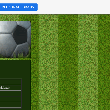
REGÍSTRATE GRATIS
(Málaga)