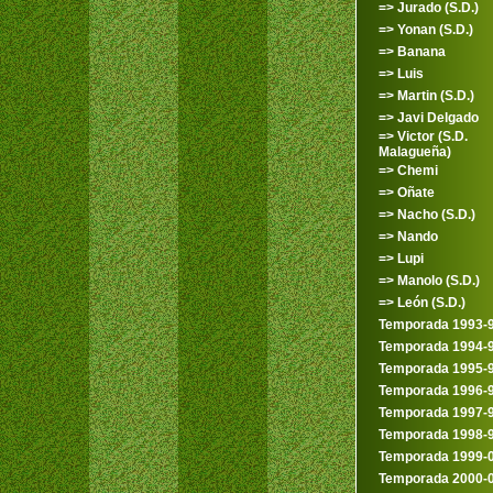
=> Jurado (S.D.)
=> Yonan (S.D.)
=> Banana
=> Luis
=> Martin (S.D.)
=> Javi Delgado
=> Victor (S.D.
Malagueña)
=> Chemi
=> Oñate
=> Nacho (S.D.)
=> Nando
=> Lupi
=> Manolo (S.D.)
=> León (S.D.)
Temporada 1993-
Temporada 1994-
Temporada 1995-
Temporada 1996-
Temporada 1997-
Temporada 1998-
Temporada 1999-
Temporada 2000-