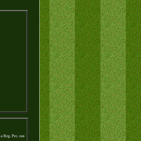
a Reg. Pre. con