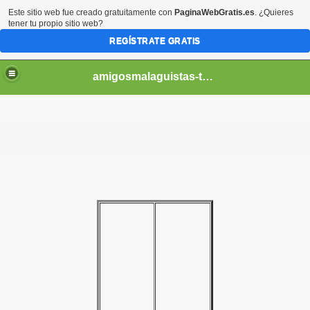
Este sitio web fue creado gratuitamente con
PaginaWebGratis.es
. ¿Quieres
tener tu propio sitio web?
REGÍSTRATE GRATIS
amigosmalaguistas-temporadas