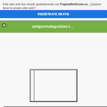
Este sitio web fue creado gratuitamente con
PaginaWebGratis.es
. ¿Quieres
tener tu propio sitio web?
REGÍSTRATE GRATIS
amigosmalaguistas-temporadas