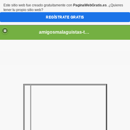
Este sitio web fue creado gratuitamente con
PaginaWebGratis.es
. ¿Quieres
tener tu propio sitio web?
REGÍSTRATE GRATIS
amigosmalaguistas-temporadas