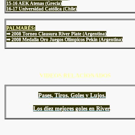
15-16 AEK Atenas (Grecia)
16-17 Universidad Católica (Chile)
PALMARÉS:
⇒ 2008 Torneo Clausura River Plate (Argentina)
⇒ 2008 Medalla Oro Juegos Olímpicos Pekín (Argentina)
VIDEOS RELACIONADOS
Pases, Tiros, Goles y Lujos.
Los diez mejores goles en River
.