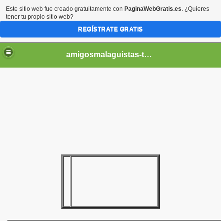
Este sitio web fue creado gratuitamente con
PaginaWebGratis.es
. ¿Quieres
tener tu propio sitio web?
REGÍSTRATE GRATIS
amigosmalaguistas-temporadas