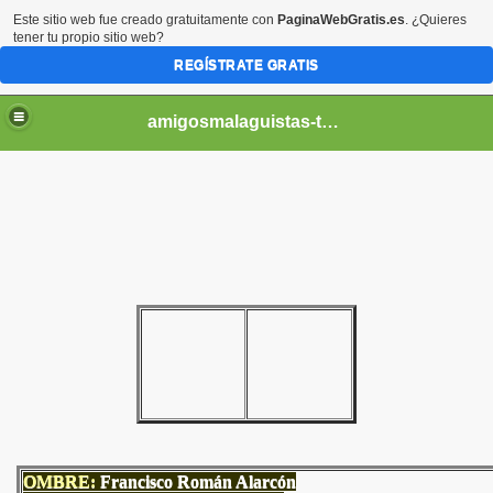
Este sitio web fue creado gratuitamente con
PaginaWebGratis.es
. ¿Quieres
tener tu propio sitio web?
REGÍSTRATE GRATIS
amigosmalaguistas-temporadas
OMBRE:
Francisco Román Alarcón