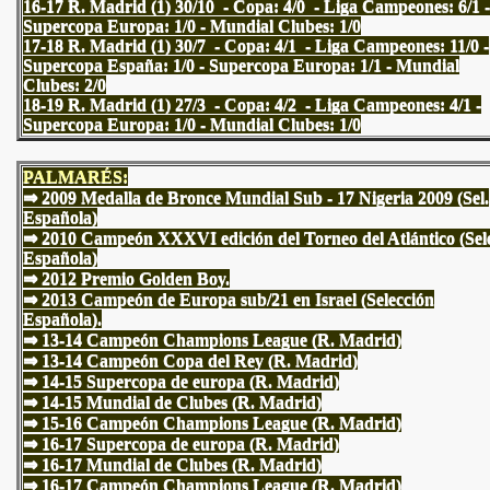
16-17 R. Madrid (1) 30/10 - Copa: 4/0 - Liga Campeones: 6/1 -
Supercopa Europa: 1/0 - Mundial Clubes: 1/0
17-18 R. Madrid (1) 30/7 - Copa: 4/1 - Liga Campeones: 11/0 -
Supercopa España: 1/0 - Supercopa Europa: 1/1 - Mundial
Clubes: 2/0
18-19 R. Madrid (1) 27/3 - Copa: 4/2 - Liga Campeones: 4/1 -
Supercopa Europa: 1/0 - Mundial Clubes: 1/0
PALMARÉS:
⇒ 2009 Medalla de Bronce Mundial Sub - 17 Nigeria 2009 (Sel.
Española)
⇒ 2010 Campeón XXXVI edición del Torneo del Atlántico (Sel
Española)
⇒
2012 Premio Golden Boy.
⇒ 2013 Campeón de Europa sub/21 en Israel (Selección
Española).
⇒ 13-14 Campeón Champions League (R. Madrid)
⇒ 13-14 Campeón Copa del Rey (R. Madrid)
⇒ 14-15 Supercopa de europa (R. Madrid)
⇒ 14-15 Mundial de Clubes (R. Madrid)
⇒ 15-16 Campeón Champions League (R. Madrid)
⇒ 16-17 Supercopa de europa (R. Madrid)
⇒ 16-17 Mundial de Clubes (R. Madrid)
⇒ 16-17 Campeón Champions League (R. Madrid)