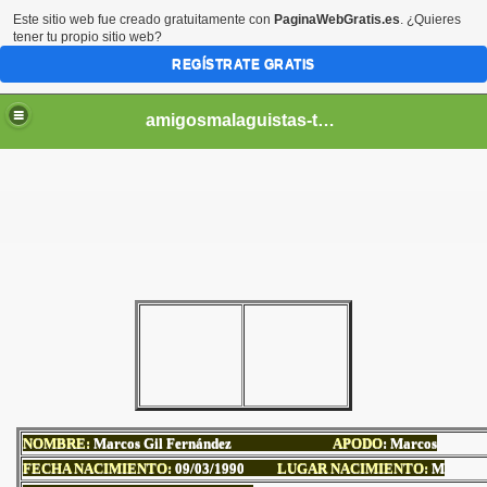
Este sitio web fue creado gratuitamente con
PaginaWebGratis.es
. ¿Quieres
tener tu propio sitio web?
REGÍSTRATE GRATIS
amigosmalaguistas-temporadas
NOMBRE:
Marcos Gil Fernández
APODO
: Marcos
FECHA NACIMIENTO:
09
/03/1990
LUGAR NACIMIENTO:
M