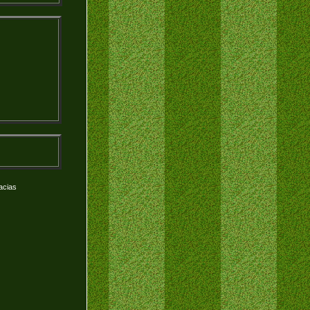
acias