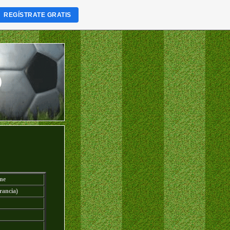
REGÍSTRATE GRATIS
)
ne
rancia)