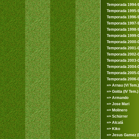
Temporada 1994-
Temporada 1995-
Temporada 1996-
Temporada 1997-
Temporada 1998-
Temporada 1999-
Temporada 2000-
Temporada 2001-
Temporada 2002-
Temporada 2003-
Temporada 2004-
Temporada 2005-
Temporada 2006-
=> Arnau (VI Tem.)
=> Goitia (IV Tem.)
=> Armando
=> Jose Mari
=> Molinero
=> Schürrer
=> Alcalá
=> Kiko
=> Jesus Gamez (II