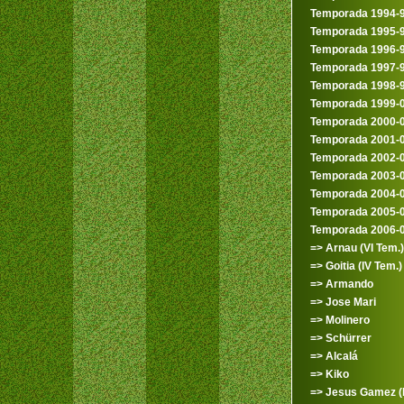
Temporada 1994-
Temporada 1995-
Temporada 1996-
Temporada 1997-
Temporada 1998-
Temporada 1999-
Temporada 2000-
Temporada 2001-
Temporada 2002-
Temporada 2003-
Temporada 2004-
Temporada 2005-
Temporada 2006-
=> Arnau (VI Tem.)
=> Goitia (IV Tem.)
=> Armando
=> Jose Mari
=> Molinero
=> Schürrer
=> Alcalá
=> Kiko
=> Jesus Gamez (II