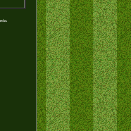
acias