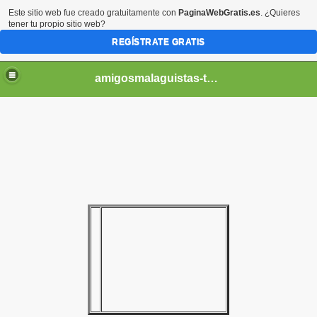
Este sitio web fue creado gratuitamente con
PaginaWebGratis.es
. ¿Quieres
tener tu propio sitio web?
REGÍSTRATE GRATIS
amigosmalaguistas-temporadas