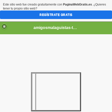
Este sitio web fue creado gratuitamente con
PaginaWebGratis.es
. ¿Quieres
tener tu propio sitio web?
REGÍSTRATE GRATIS
amigosmalaguistas-temporadas