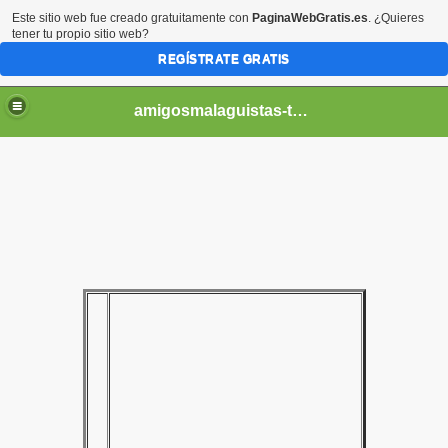
Este sitio web fue creado gratuitamente con
PaginaWebGratis.es
. ¿Quieres
tener tu propio sitio web?
REGÍSTRATE GRATIS
amigosmalaguistas-temporadas