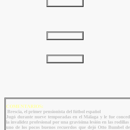
COMENTARIOS:
Brescia, el primer pensionista del fútbol español
Jugó durante nueve temporadas en el Málaga y le fue conced
la invalidez profesional por una gravísima lesión en las rodillas
uno de los pocos buenos recuerdos que dejó Otto Bumbel de