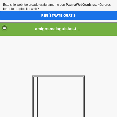
Este sitio web fue creado gratuitamente con
PaginaWebGratis.es
. ¿Quieres
tener tu propio sitio web?
REGÍSTRATE GRATIS
amigosmalaguistas-temporadas