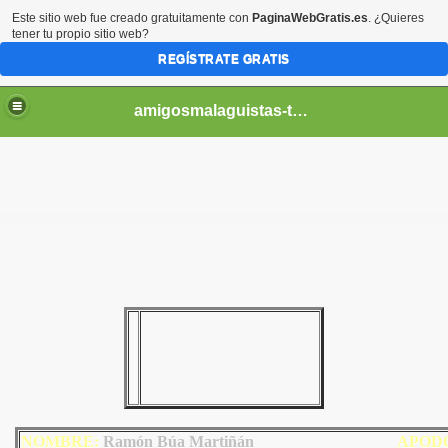
Este sitio web fue creado gratuitamente con
PaginaWebGratis.es
. ¿Quieres
tener tu propio sitio web?
REGÍSTRATE GRATIS
amigosmalaguistas-temporadas
NOMBRE:
Ramón Búa Martiñán
AP
OD