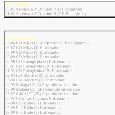
PALMARÉS:
80-81 Ascenso a 3ª División (CD Fuengirola)
81-82 Ascenso a 2ª División B (CD Fuengirola)
OTROS DATOS:
85-86 CD Mijas (3) (Preparador Fisico/jugador)
86-87 CD Mijas (3) Entrenador
87-88 CD Mijas (3) Entrenador
88-89 CD Mijas (3) Entrenador
89-90 CD Fuengirola (3) Entrenador
90-91 CD Fuengirola (2B) Entrenador
91-92 CD Fuengirola (2B) Entrenador
92-93 Los Boliches (3) Entrenador
93-94 Los Boliches (3) Entrenador
94-95 Málaga CF (3) Segundo entrenador
95-96 Málaga CF (2B) Segundo entrenador
96-97 Cádiz CF (2B) Segundo entrenador
96-97 U.D. Las Lagunas Entrenador
97-98 Poli Ejido (3) Entrenador
98-99 Poli Ejido (3) Entrenador
99-00 Poli Ejido (3) Entrenador