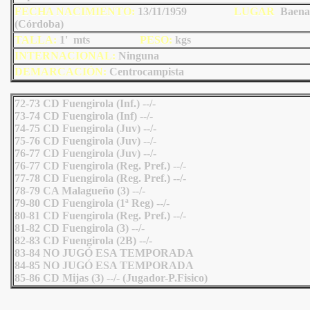
FECHA NACIMIENTO:
13/11/1959
LU
GAR
Baena
(Córdoba)
TALLA:
1' mts
PESO:
kgs
INTERNACIONAL:
Ninguna
DEMARCACIÓN:
Centrocampista
72-73 CD Fuengirola (Inf.) --/-
73-74 CD Fuengirola (Inf) --/-
74-75 CD Fuengirola (Juv) --/-
75-76 CD Fuengirola (Juv) --/-
76-77 CD Fuengirola (Juv) --/-
76-77 CD Fuengirola (Reg. Pref.) --/-
77-78 CD Fuengirola (Reg. Pref.) --/-
78-79 CA Malagueño (3) --/-
79-80 CD Fuengirola (1ª Reg) --/-
80-81 CD Fuengirola (Reg. Pref.) --/-
81-82 CD Fuengirola (3) --/-
82-83 CD Fuengirola (2B) --/-
83-84 NO JUGÓ ESA TEMPORADA
84-85 NO JUGÓ ESA TEMPORADA
85-86 CD Mijas (3) --/- (Jugador-P.Fisico)