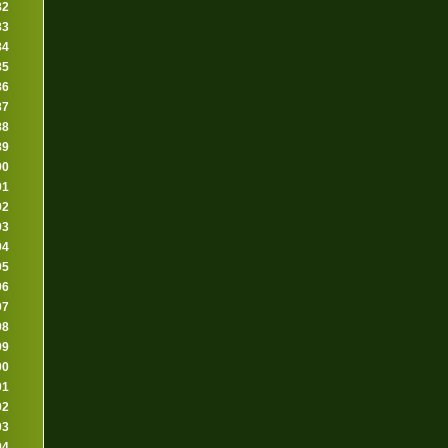
82
83
84
85
86
87
88
89
90
91
92
93
94
95
96
97
98
99
00
01
02
03
04