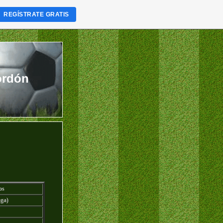
REGÍSTRATE GRATIS
ordón
os
ga)