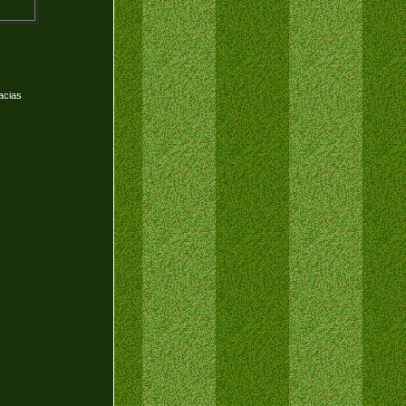
acias