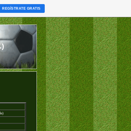
REGÍSTRATE GRATIS
.)
la)