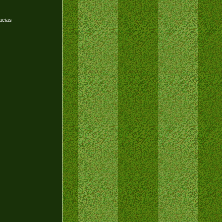
acias