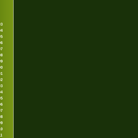
93
94
95
96
97
98
99
00
01
02
03
04
05
06
07
08
09
10
11