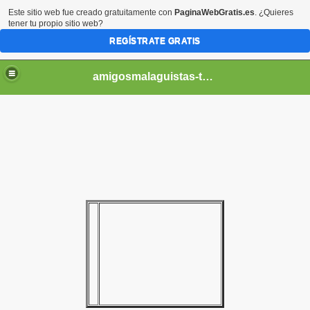
Este sitio web fue creado gratuitamente con
PaginaWebGratis.es
. ¿Quieres
tener tu propio sitio web?
REGÍSTRATE GRATIS
amigosmalaguistas-temporadas