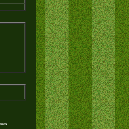
acias