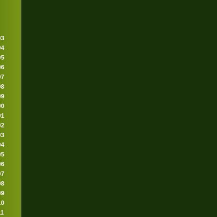
93
94
95
96
97
98
99
00
01
02
03
04
05
06
07
08
09
10
11