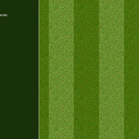
acias