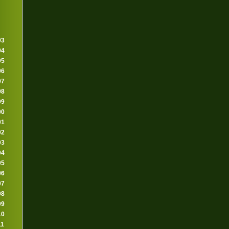
93
94
95
96
97
98
99
00
01
02
03
04
05
06
07
08
09
10
11