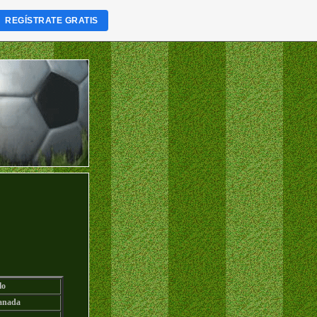
REGÍSTRATE GRATIS
lo
anada