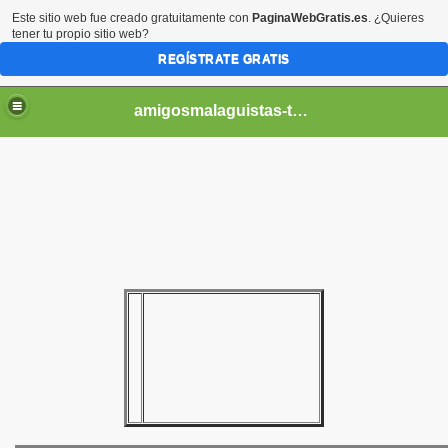
Este sitio web fue creado gratuitamente con
PaginaWebGratis.es
. ¿Quieres
tener tu propio sitio web?
REGÍSTRATE GRATIS
amigosmalaguistas-temporadas